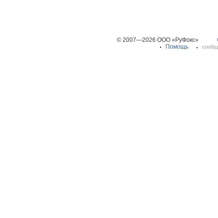
© 2007—2026 ООО «РуФокс»
Помощь
сообщ