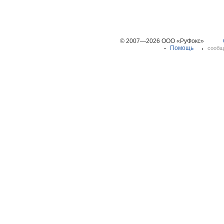
© 2007—2026 ООО «РуФокс»
Помощь
сообщ