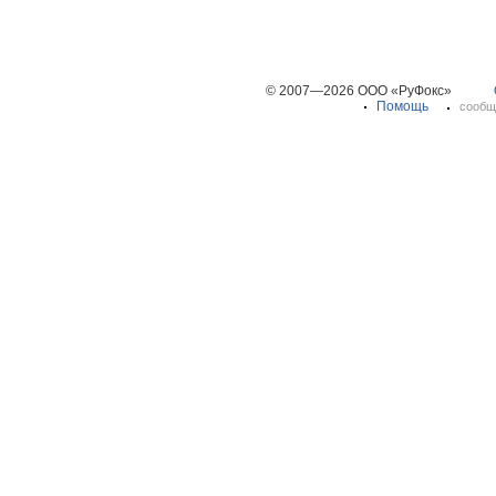
© 2007—2026 ООО «РуФокс»
Помощь
сообщ