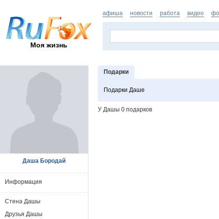
афиша
новости
работа
видео
фо
Моя жизнь
Подарки
Подарки Даше
У Дашы 0 подарков
Даша Бородай
Информация
Стена Дашы
Друзья Дашы