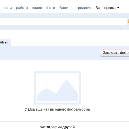
новости
работа
видео
фото
блоги
астрология
Все сервисы
бомы
Загрузить фото
У Elsa ещё нет ни одного фотоальбома
Фотографии друзей