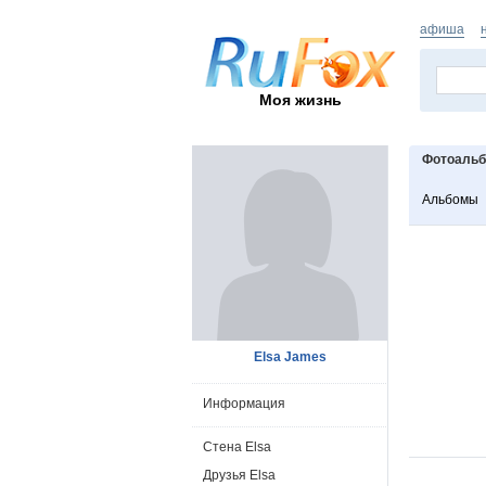
афиша
Моя жизнь
Фотоаль
Альбомы
Elsa James
Информация
Стена Elsa
Друзья Elsa