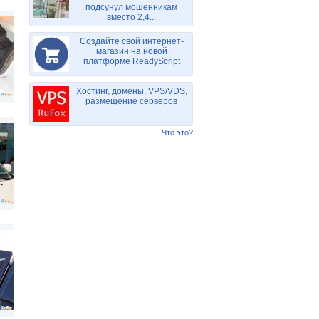
подсунул мошенникам
вместо 2,4...
Создайте свой интернет-
магазин на новой
платформе ReadyScript
Хостинг, домены, VPS/VDS,
размещение серверов
Что это?