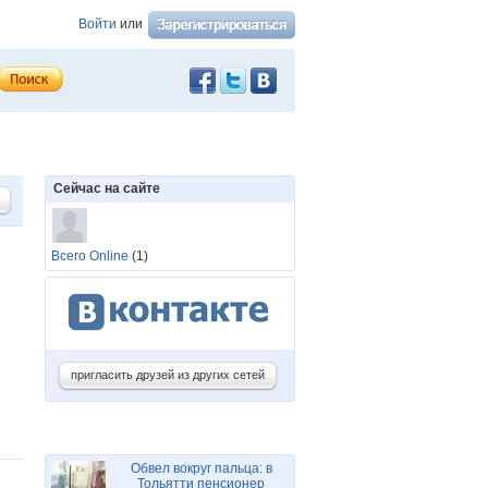
Войти
или
Сейчас на сайте
Всего Online
(1)
пригласить друзей из других сетей
Обвел вокруг пальца: в
Тольятти пенсионер