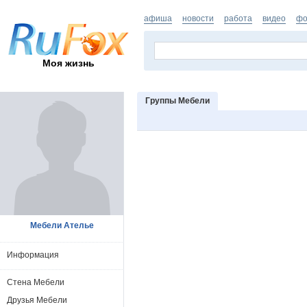
афиша
новости
работа
видео
фо
Моя жизнь
Группы Мебели
Мебели Ателье
Информация
Стена Мебели
Друзья Мебели