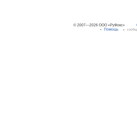
© 2007—2026 ООО «РуФокс»
Помощь
сообщ