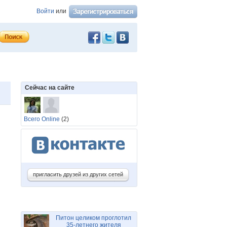
Войти
или
Сейчас на сайте
Всего Online
(2)
пригласить друзей из других сетей
Питон целиком проглотил
35-летнего жителя