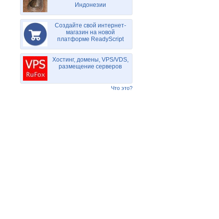
Индонезии
Создайте свой интернет-
магазин на новой
платформе ReadyScript
Хостинг, домены, VPS/VDS,
размещение серверов
Что это?