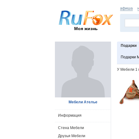
афиша
Моя жизнь
Подарки
Подарки 
У Мебели 1 
Мебели Ателье
Информация
Стена Мебели
Друзья Мебели