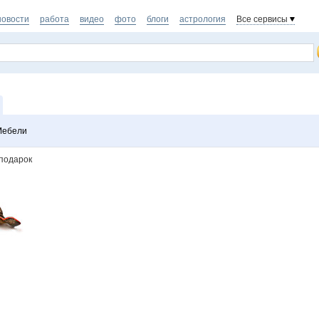
новости
работа
видео
фото
блоги
астрология
Все сервисы
Мебели
подарок