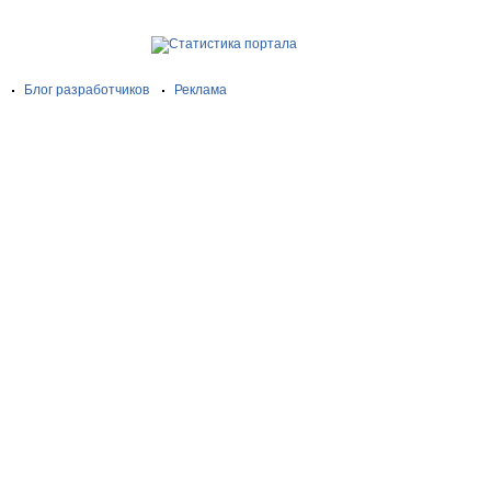
Блог разработчиков
Реклама