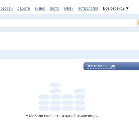
новости
работа
видео
фото
блоги
астрология
Все сервисы
Все композиции
У Мебели ещё нет ни одной композиции