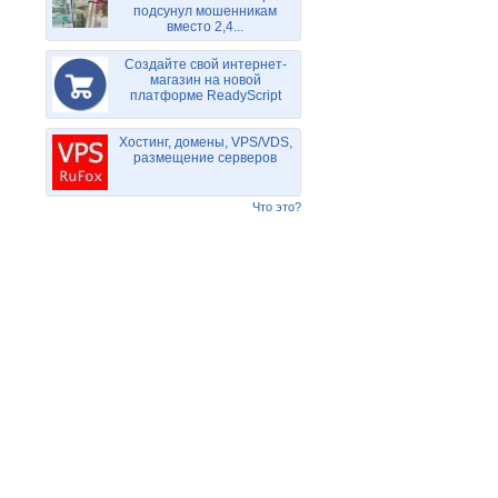
подсунул мошенникам
вместо 2,4...
Создайте свой интернет-
магазин на новой
платформе ReadyScript
Хостинг, домены, VPS/VDS,
размещение серверов
Что это?