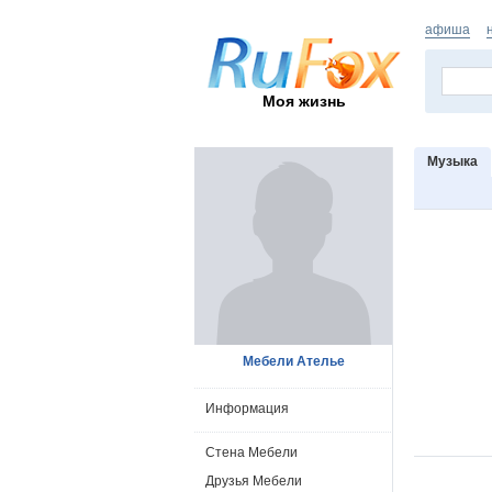
афиша
Моя жизнь
Музыка
Мебели Ателье
Информация
Стена Мебели
Друзья Мебели