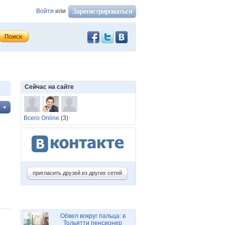
Войти
или
Сейчас на сайте
Всего Online
(3)
пригласить друзей из других сетей
Обвел вокруг пальца: в
Тольятти пенсионер