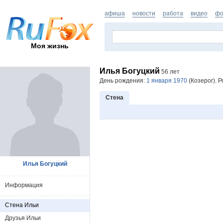
афиша
новости
работа
видео
фо
Моя жизнь
Илья Богуцкий
56 лет
День рождения:
1 января 1970
(Козерог). Р
Стена
Илья Богуцкий
Информация
Стена Ильи
Друзья Ильи