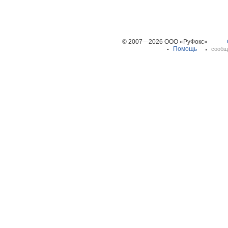
© 2007—2026 ООО «РуФокс»
Помощь
сообщ