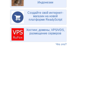
Индонезии
Создайте свой интернет-
магазин на новой
платформе ReadyScript
Хостинг, домены, VPS/VDS,
размещение серверов
Что это?