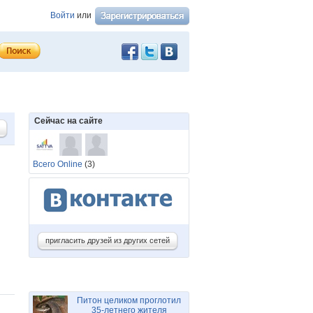
Войти
или
Сейчас на сайте
Всего Online
(3)
пригласить друзей из других сетей
Питон целиком проглотил
35-летнего жителя