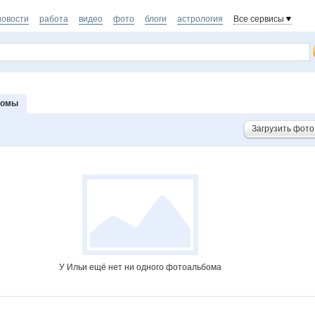
новости
работа
видео
фото
блоги
астрология
Все сервисы
бомы
Загрузить фото
У Ильи ещё нет ни одного фотоальбома