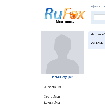
афиша
Моя жизнь
Фотоаль
Альбомы
Илья Богуцкий
Информация
Стена Ильи
Друзья Ильи