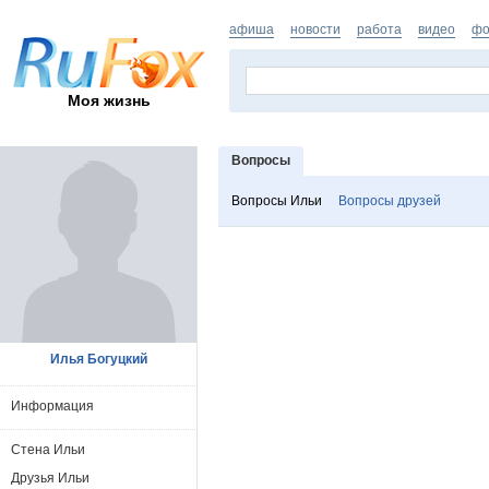
афиша
новости
работа
видео
фо
Моя жизнь
Вопросы
Вопросы Ильи
Вопросы друзей
Илья Богуцкий
Информация
Стена Ильи
Друзья Ильи