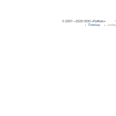
© 2007—2026 ООО «РуФокс»
Помощь
сообщ