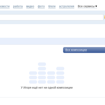
новости
работа
видео
фото
блоги
астрология
Все сервисы
Все композиции
У Игоря ещё нет ни одной композиции