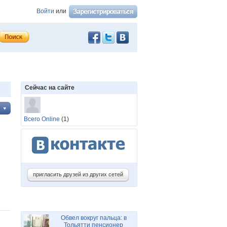
Войти
или
Сейчас на сайте
Всего Online
(1)
пригласить друзей из других сетей
Обвел вокруг пальца: в
Тольятти пенсионер