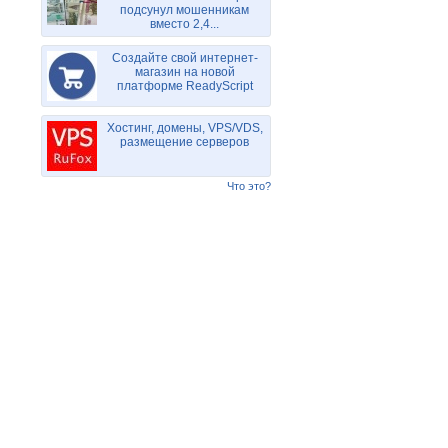
подсунул мошенникам
вместо 2,4...
Создайте свой интернет-
магазин на новой
платформе ReadyScript
Хостинг, домены, VPS/VDS,
размещение серверов
Что это?