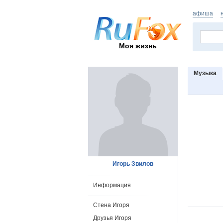
афиша
Моя жизнь
Музыка
Игорь Звилов
Информация
Стена Игоря
Друзья Игоря