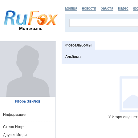
афиша
новости
работа
видео
фо
Моя жизнь
Фотоальбомы
Альбомы
Игорь Звилов
Информация
У Игоря ещё нет
Стена Игоря
Друзья Игоря