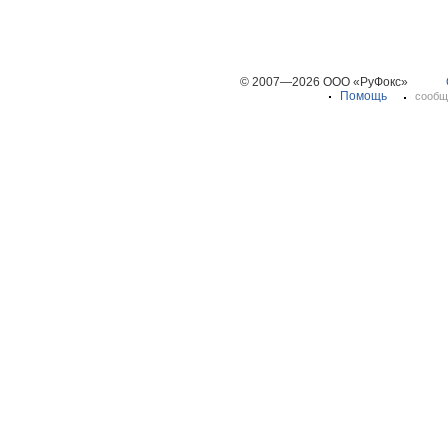
© 2007—2026 ООО «РуФокс»
Помощь
сообщ