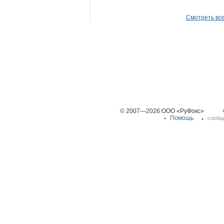
Смотреть вс
© 2007—2026 ООО «РуФокс»
Помощь
сообщ