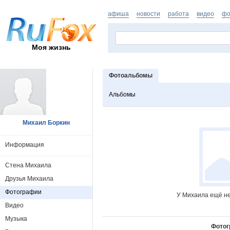
афиша
новости
работа
видео
фо
Моя жизнь
Фотоальбомы
Альбомы
Михаил Боркин
Информация
Стена Михаила
Друзья Михаила
Фотографии
У Михаила ещё не
Видео
Музыка
Фотог