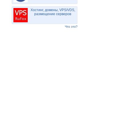
Хостинг, домены, VPS/VDS,
размещение серверов
Что это?