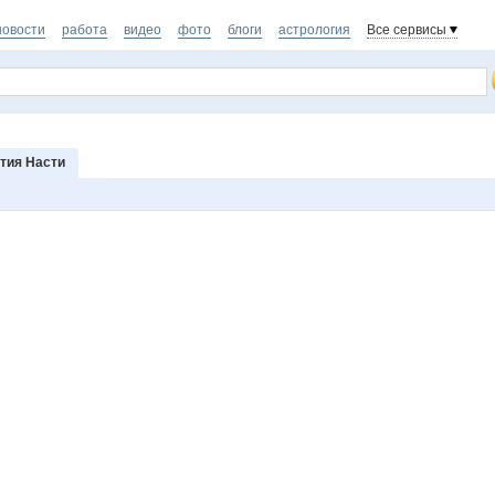
новости
работа
видео
фото
блоги
астрология
Все сервисы
тия Насти