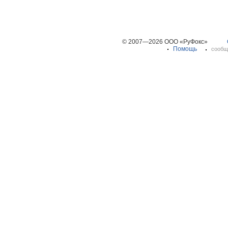
© 2007—2026 ООО «РуФокс»
Помощь
сообщ