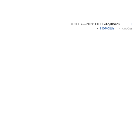
© 2007—2026 ООО «РуФокс»
Помощь
сообщ