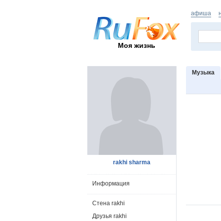
афиша
Моя жизнь
Музыка
rakhi sharma
Информация
Стена rakhi
Друзья rakhi