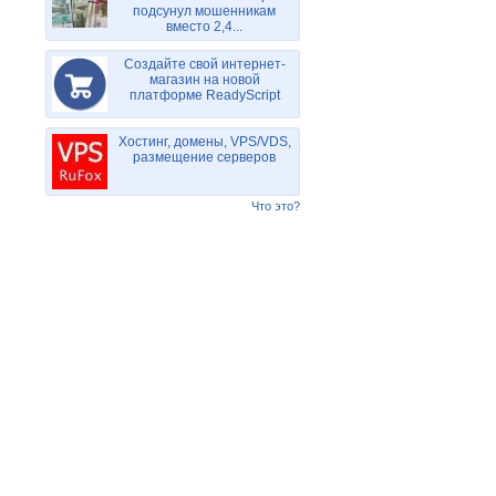
подсунул мошенникам
вместо 2,4...
Создайте свой интернет-
магазин на новой
платформе ReadyScript
Хостинг, домены, VPS/VDS,
размещение серверов
Что это?