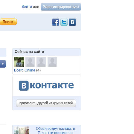
Войти
или
Сейчас на сайте
Всего Online
(4)
пригласить друзей из других сетей
Обвел вокруг пальца: в
Тольятти пенсионер