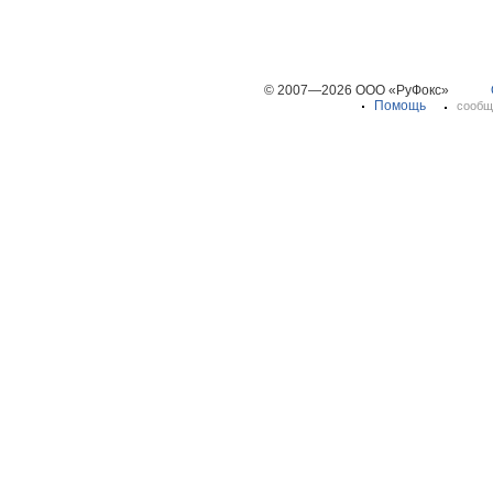
© 2007—2026 ООО «РуФокс»
Помощь
сообщ