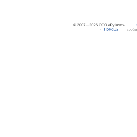
© 2007—2026 ООО «РуФокс»
Помощь
сообщ