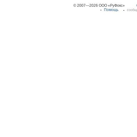
© 2007—2026 ООО «РуФокс»
Помощь
сообщ