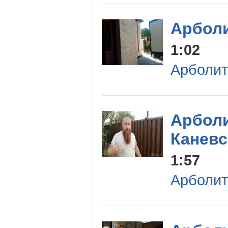
Арболи
1:02
Арболит
Арболи
Каневс
1:57
Арболит