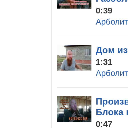
0:39
Арболит
Дом из
1:31
Арболит
Произ
Блока 
0:47