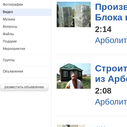
Произ
Фотографии
Видео
Блока 
Музыка
2:14
Вопросы
Файлы
Арболит
Подарки
Мероприятия
Группы
Строи
Объявления
из Арб
разместить объявление
2:08
Арболит