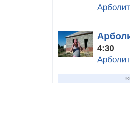
Арболит
Арболи
4:30
Арболит
По