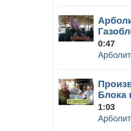
Арболи
Газобл
0:47
Арболит
Произ
Блока 
1:03
Арболит