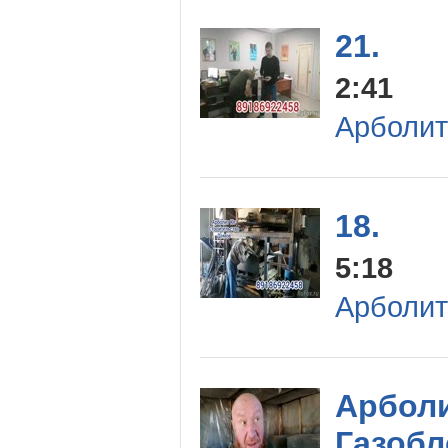
21.
2:41
Арболит
18.
5:18
Арболит
Арболи
Газобл