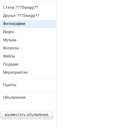
Стена ???Swagg??
Друзья ???Swagg??
Фотографии
Видео
Музыка
Вопросы
Файлы
Подарки
Мероприятия
Группы
Объявления
разместить объявление