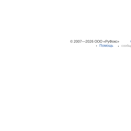
© 2007—2026 ООО «РуФокс»
Помощь
сообщ