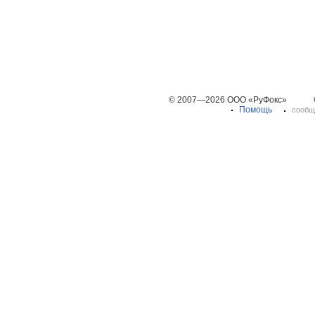
© 2007—2026 ООО «РуФокс»
Помощь
сообщ