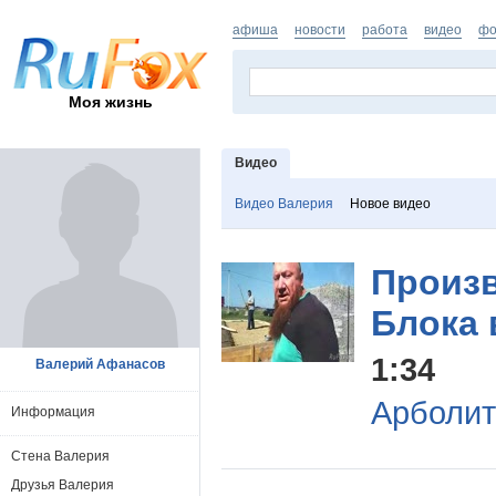
афиша
новости
работа
видео
фо
Моя жизнь
Видео
Видео Валерия
Новое видео
Произ
Блока 
1:34
Валерий Афанасов
Арболит
Информация
Стена Валерия
Друзья Валерия