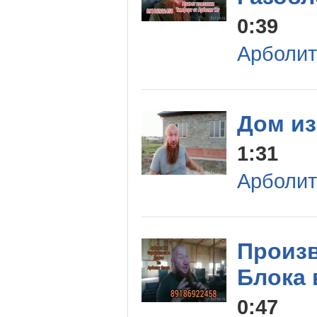
0:39
Арболит
Дом из
1:31
Арболит
Произ
Блока 
0:47