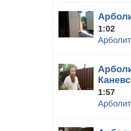
Арболи
1:02
Арболит
Арболи
Каневс
1:57
Арболит