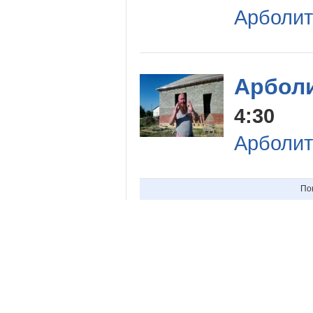
Арболит
Арболи
4:30
Арболит
По