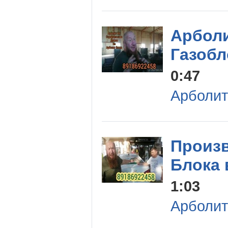
Арболи
Газобл
0:47
Арболит
Произ
Блока 
1:03
Арболит