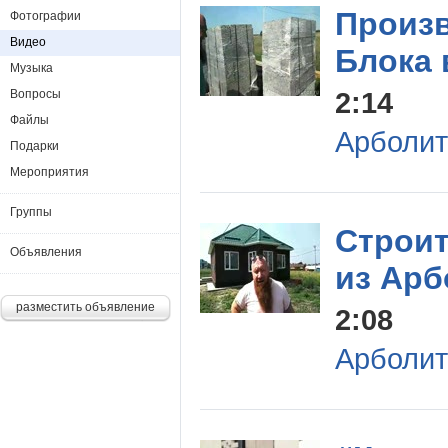
Произ
Фотографии
Видео
Блока 
Музыка
2:14
Вопросы
Файлы
Арболит
Подарки
Мероприятия
Группы
Строи
Объявления
из Арб
разместить объявление
2:08
Арболит