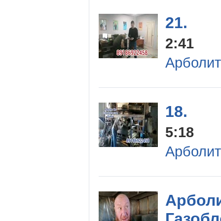
21.
2:41
Арболит
18.
5:18
Арболит
Арболи
Газобл