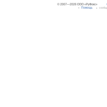
© 2007—2026 ООО «РуФокс»
Помощь
сообщ