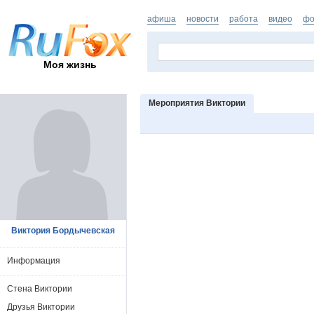
афиша
новости
работа
видео
фо
Моя жизнь
Мероприятия Виктории
Виктория Бордычевская
Информация
Стена Виктории
Друзья Виктории