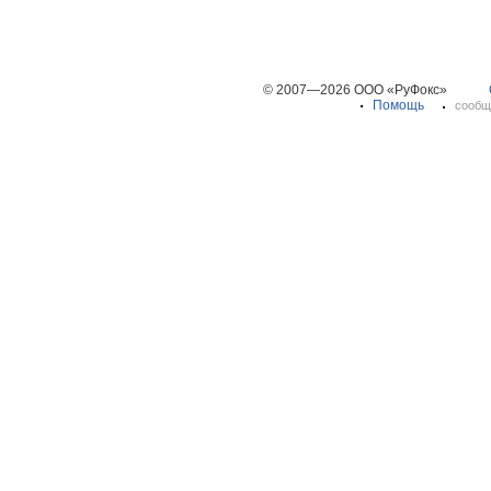
© 2007—2026 ООО «РуФокс»
Помощь
сообщ