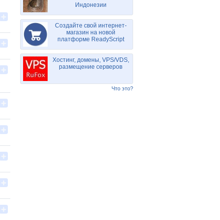
Индонезии
Создайте свой интернет-
магазин на новой
платформе ReadyScript
Хостинг, домены, VPS/VDS,
размещение серверов
Что это?