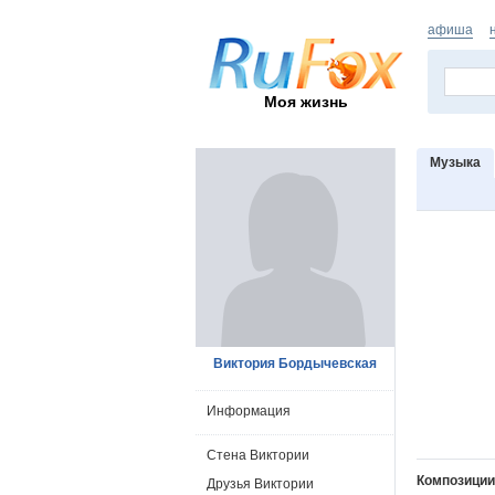
афиша
Моя жизнь
Музыка
Виктория Бордычевская
Информация
Стена Виктории
Композиции
Друзья Виктории