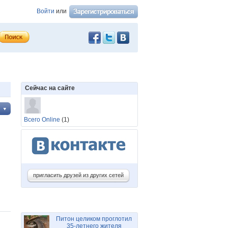
Войти
или
Сейчас на сайте
Всего Online
(1)
пригласить друзей из других сетей
Питон целиком проглотил
35-летнего жителя