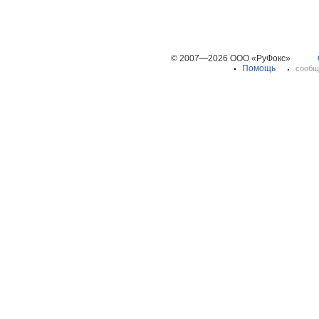
© 2007—2026 ООО «РуФокс»
Помощь
сообщ