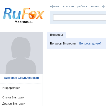
афиша
новости
работа
видео
фо
Моя жизнь
Вопросы
Вопросы Виктории
Вопросы друзей
Виктория Бордычевская
Информация
Стена Виктории
Друзья Виктории