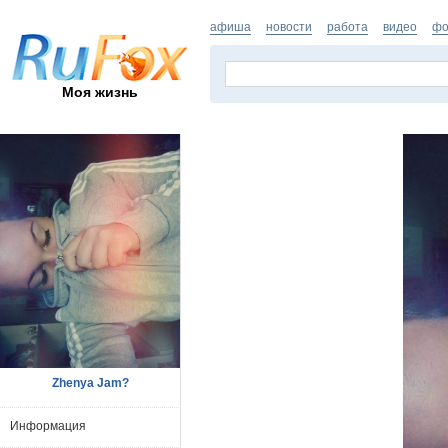
афиша
новости
работа
видео
фо
Моя жизнь
Zhenya Jam?
Информация