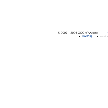
© 2007—2026 ООО «РуФокс»
Помощь
сообщ