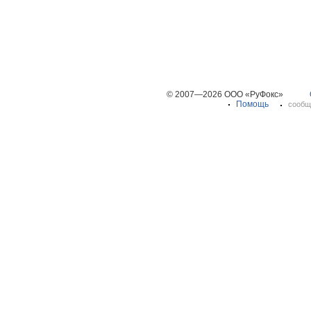
© 2007—2026 ООО «РуФокс»
Помощь
сообщ