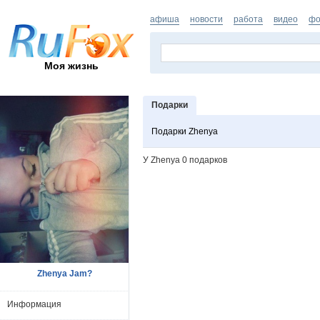
афиша
новости
работа
видео
фо
Моя жизнь
Подарки
Подарки Zhenya
У Zhenya 0 подарков
Zhenya Jam?
Информация