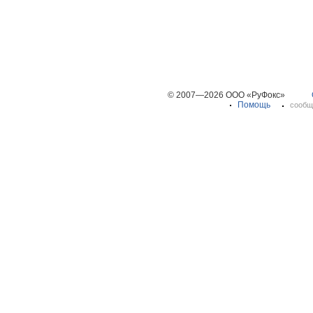
© 2007—2026 ООО «РуФокс»
Помощь
сообщ