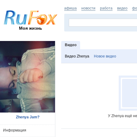
афиша
новости
работа
видео
фо
Моя жизнь
Видео
Видео Zhenya
Новое видео
У Zhenya ещё не
Zhenya Jam?
Информация