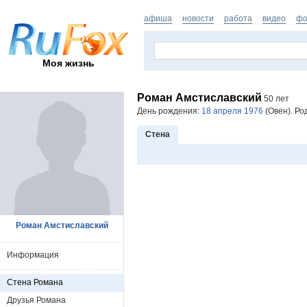
афиша
новости
работа
видео
фо
Моя жизнь
Роман Амстиславский
50 лет
День рождения:
18 апреля 1976
(Овен). Ро
Стена
Роман Амстиславский
Информация
Стена Романа
Друзья Романа