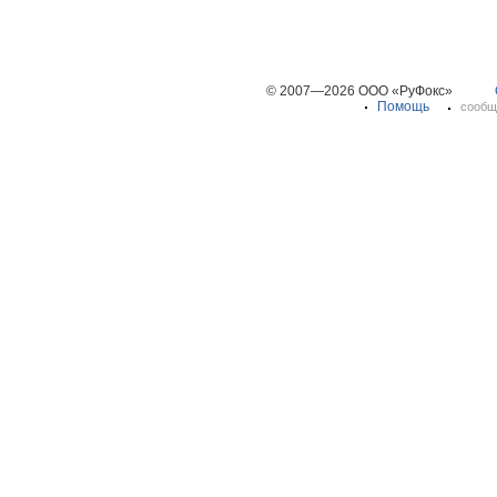
© 2007—2026 ООО «РуФокс»
Помощь
сообщ