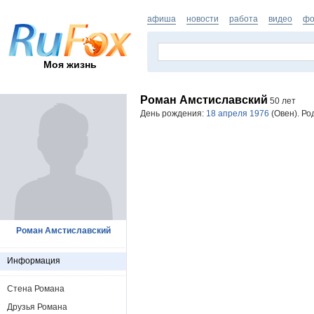
афиша
новости
работа
видео
фо
Моя жизнь
Роман Амстиславский
50 лет
День рождения:
18 апреля 1976
(Овен). Ро
Роман Амстиславский
Информация
Стена Романа
Друзья Романа