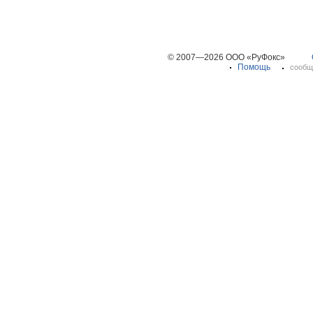
© 2007—2026 ООО «РуФокс»
Помощь
сообщ