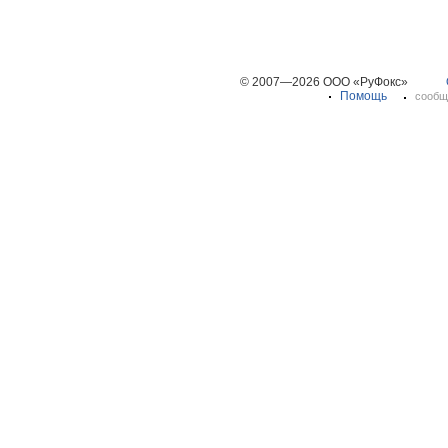
© 2007—2026 ООО «РуФокс»
Помощь
сообщ