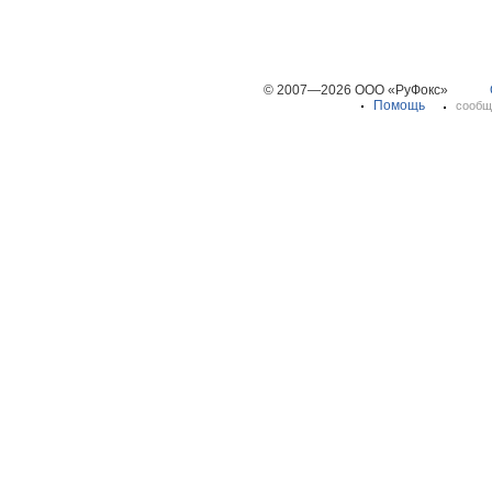
© 2007—2026 ООО «РуФокс»
Помощь
сообщ