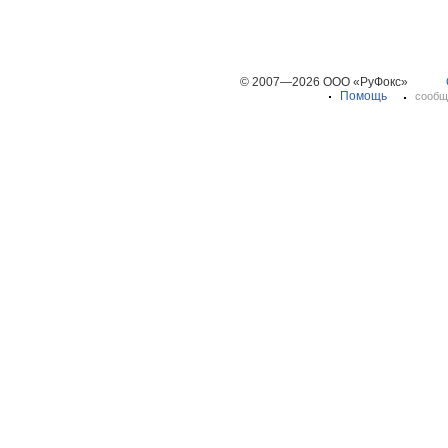
© 2007—2026 ООО «РуФокс»
Помощь
сообщ