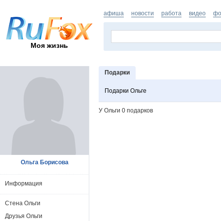
афиша
новости
работа
видео
фо
Моя жизнь
Подарки
Подарки Ольге
У Ольги 0 подарков
Ольга Борисова
Информация
Стена Ольги
Друзья Ольги