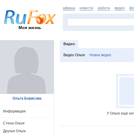
афиша
новости
работа
видео
фо
Моя жизнь
Видео
Видео Ольги
Новое видео
Ольга Борисова
Информация
У Ольги ещё не
Стена Ольги
Друзья Ольги