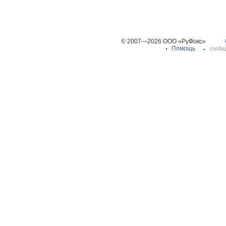
© 2007—2026 ООО «РуФокс»
Помощь
сообщ