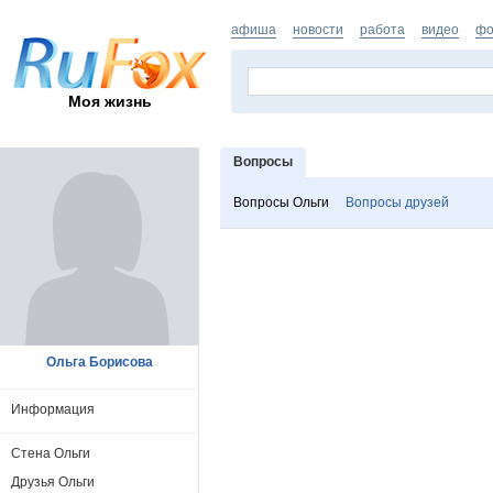
афиша
новости
работа
видео
фо
Моя жизнь
Вопросы
Вопросы Ольги
Вопросы друзей
Ольга Борисова
Информация
Стена Ольги
Друзья Ольги