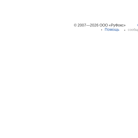
© 2007—2026 ООО «РуФокс»
Помощь
сообщ