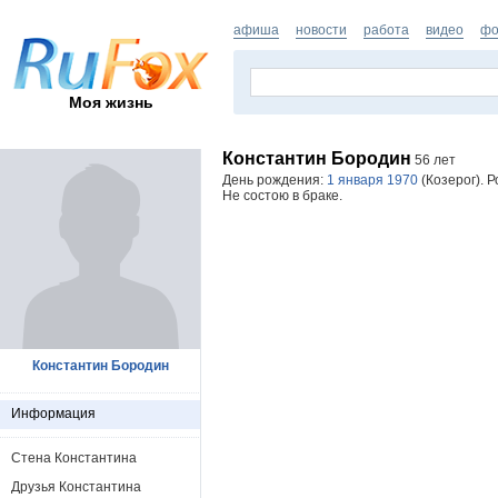
афиша
новости
работа
видео
фо
Моя жизнь
Константин Бородин
56 лет
День рождения:
1 января 1970
(Козерог). 
Не состою в браке.
Константин Бородин
Информация
Стена Константина
Друзья Константина