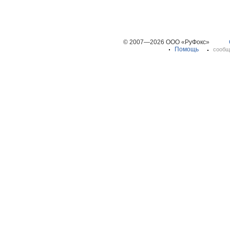
© 2007—2026 ООО «РуФокс»
Помощь
сообщ