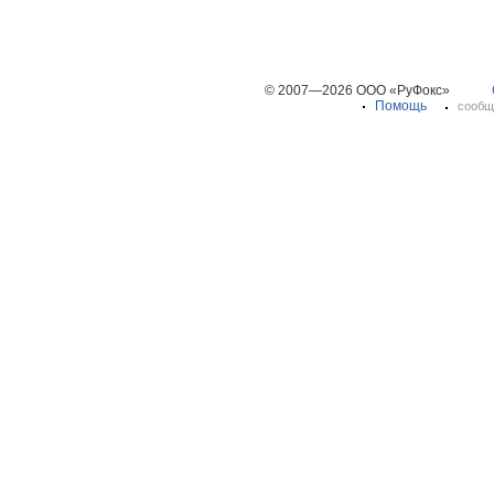
© 2007—2026 ООО «РуФокс»
Помощь
сообщ