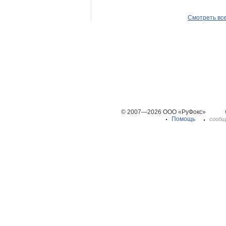
Смотреть вс
© 2007—2026 ООО «РуФокс»
Помощь
сообщ